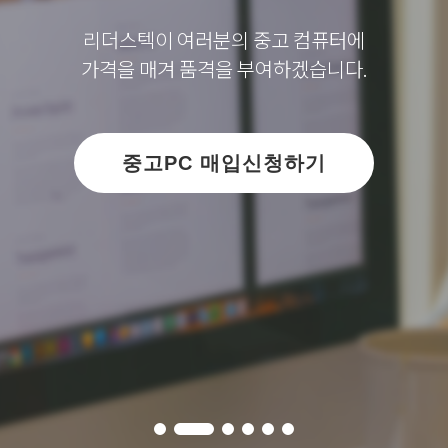
 전자제품 부품의 판매, 물류, 설치, 수리, 재활용, 회수, 폐
리더스텍이 여러분의 중고 컴퓨터에
련의 과정을 통해 우리의 편리하고 풍요로운 삶을 추구합니
가격을 매겨 품격을 부여하겠습니다.
더 알아보기
더 알아보기
더 알아보기
더 알아보기
더 알아보기
중고PC 매입신청하기