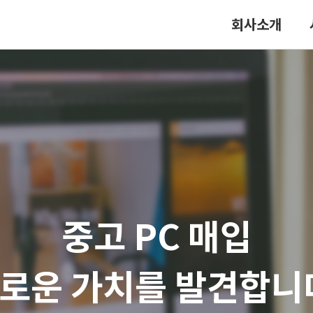
회사소개
ices...From Cradle 
치고는 소비자에게 편
중고 PC 매입
제품과 부품의 요람에
기사에게 효율을 제공합
로운 가치를 발견합니